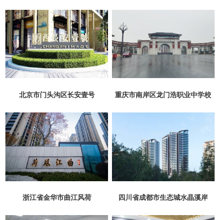
北京市门头沟区长安壹号
重庆市南岸区龙门浩职业中学校
浙江省金华市曲江风荷
四川省成都市生态城水晶溪岸