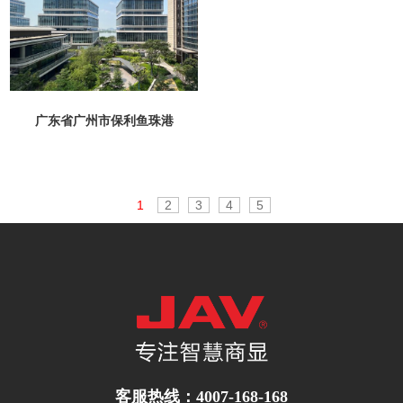
广东省广州市保利鱼珠港
1
2
3
4
5
客服热线：4007-168-168