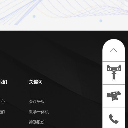
我们
关键词
中心
会议平板
我们
教学一体机
德远股份