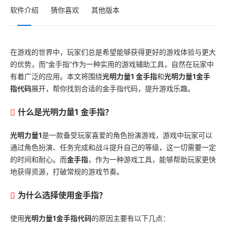
软件介绍
猜你喜欢
其他版本
在游戏的世界中，玩家们总是希望能够获得更好的游戏体验与更大
的优势，而“金手指”作为一种实用的游戏辅助工具，自然在玩家中
有着广泛的应用。本文将围绕
光明力量1 金手指
和
光明力量1金手
指代码
展开，帮你找到合适的金手指代码，提升游戏乐趣。
什么是光明力量1 金手指？
光明力量1
是一款备受玩家喜爱的角色扮演游戏，游戏中玩家可以
通过角色扮演、任务完成和战斗提升自己的等级，这一切需要一定
的时间和耐心。而
金手指
，作为一种游戏工具，能够帮助玩家更快
地获得资源，打破常规的游戏节奏。
为什么选择使用金手指？
使用
光明力量1金手指代码
的原因主要有以下几点：