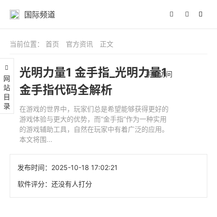
国际频道
当前位置：
首页
官方资讯
正文
光明力量1 金手指_光明力量1
手机访问
网站目录
金手指代码全解析
在游戏的世界中，玩家们总是希望能够获得更好的
游戏体验与更大的优势，而“金手指”作为一种实用
的游戏辅助工具，自然在玩家中有着广泛的应用。
本文将围...
发布时间：
2025-10-18 17:02:21
软件评分：
还没有人打分