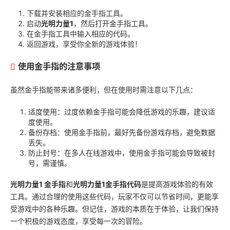
下载并安装相应的金手指工具。
启动
光明力量1
，然后打开金手指工具。
在金手指工具中输入相应的代码。
返回游戏，享受你全新的游戏体验！
使用金手指的注意事项
虽然金手指能带来诸多便利，但在使用时需注意以下几点：
适度使用：过度依赖金手指可能会降低游戏的乐趣，建议适
度使用。
备份存档：使用金手指前，最好先备份游戏存档，避免数据
丢失。
防止封号：在多人在线游戏中，使用金手指可能会导致被封
号，需谨慎。
光明力量1 金手指
和
光明力量1金手指代码
是提高游戏体验的有效
工具。通过合理的使用这些代码，玩家不仅可以节省时间，更能享
受游戏中的各种乐趣。但记住，游戏的本质在于体验，让我们保持
一个积极的游戏态度，享受每一次的冒险。