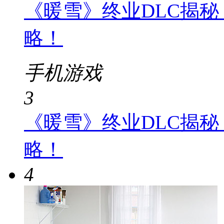
《暖雪》终业DLC揭
略！
手机游戏
3
《暖雪》终业DLC揭
略！
4