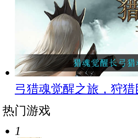
弓猎魂觉醒之旅，狩猎
热门游戏
1