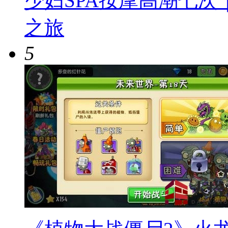
少妇SPA按摩高潮七次
之旅
5