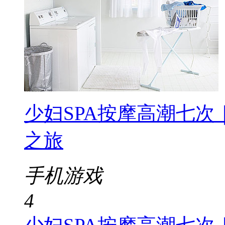
少妇SPA按摩高潮七次
之旅
手机游戏
4