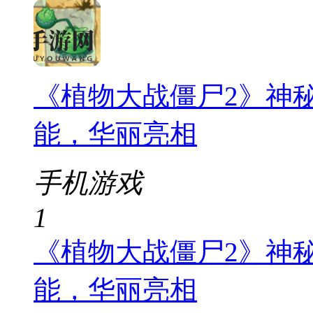
《植物大战僵尸2》神
能，华丽亮相
手机游戏
1
《植物大战僵尸2》神
能，华丽亮相