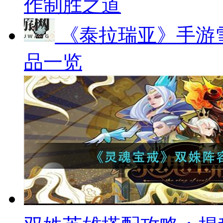
作制胜之道
《泰拉瑞亚》手游
品一览