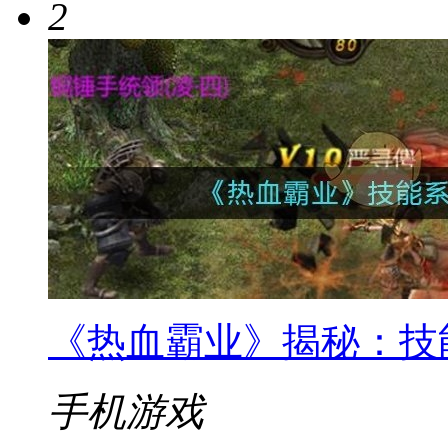
2
《热血霸业》揭秘：技
手机游戏