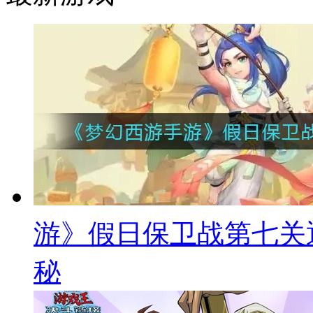
游》假日保卫战第七关
秘