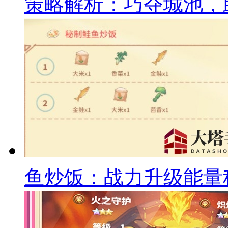
策略解析：巧夺城池，
鱼炒饭：战力升级能量