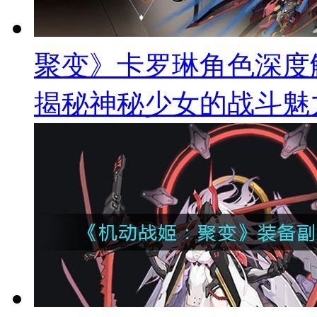
聚变》卡罗琳角色深度
揭秘神秘少女的战斗魅