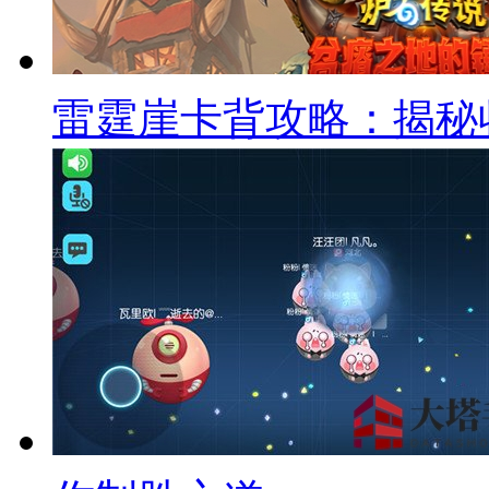
雷霆崖卡背攻略：揭秘