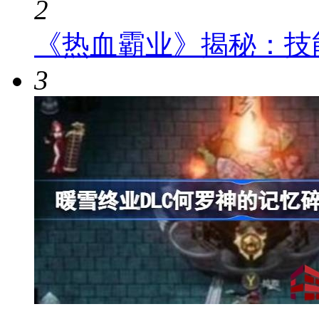
2
《热血霸业》揭秘：技
3