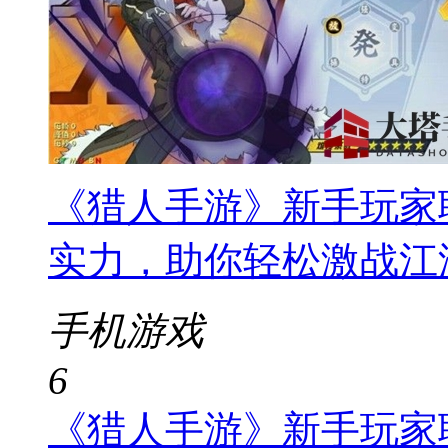
《猎人手游》新手玩家
实力，助你轻松激战江
手机游戏
6
《猎人手游》新手玩家