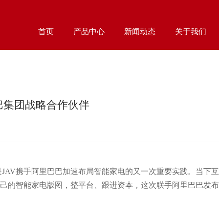
首页
产品中心
新闻动态
关于我们
巴集团战略合作伙伴
这是JAV携手阿里巴巴加速布局智能家电的又一次重要实践。当
己的智能家电版图，整平台、跟进资本，这次联手阿里巴巴发布