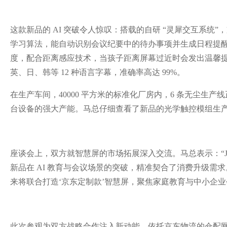
这款新品的 AI 突破令人惊叹：搭载的自研 “灵犀交互系统”，
学习算法，能自动识别会议纪要中的待办事项并生成日程提醒
度，配合距离感应技术，当孩子距离屏幕过近时会发出温馨
英、日、韩等 12 种语言字幕，准确率高达 99%。
在生产车间，40000 平方米的标准化厂房内，6 条无尘生产
台设备的强大产能。马总仔细查看了新品的光学触控模组生产线
座谈会上，双方就智慧屏的市场拓展深入交流。马总表示：“
新品在 AI 教育与会议场景的突破，精准契合了消费升级需
来将联合打造‘京东定制款’智慧屏，聚焦家庭教育与中小企业
此次参观为双方战略合作注入新动能。依托京东物流的仓配网