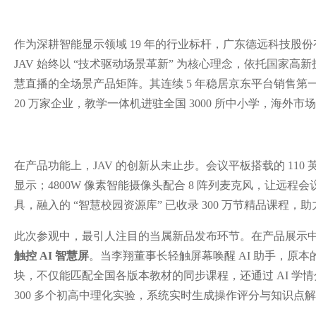
作为深耕智能显示领域 19 年的行业标杆，广东德远科技股份有
JAV 始终以 “技术驱动场景革新” 为核心理念，依托国
慧直播的全场景产品矩阵。其连续 5 年稳居京东平台销售第
20 万家企业，教学一体机进驻全国 3000 所中小学，海外市
在产品功能上，JAV 的创新从未止步。会议平板搭载的 110 英
显示；4800W 像素智能摄像头配合 8 阵列麦克风，让远程
具，融入的 “智慧校园资源库” 已收录 300 万节精品课程，助力
此次参观中，最引人注目的当属新品发布环节。在产品展示
触控 AI 智慧屏
。当李翔董事长轻触屏幕唤醒 AI 助手，原本
块，不仅能匹配全国各版本教材的同步课程，还通过 AI 
300 多个初高中理化实验，系统实时生成操作评分与知识点