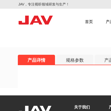
JAV，专注视听领域研发与生产！
首页
产
产品详情
规格参数
产
智慧会议
智慧教学
关于我们