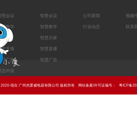
智慧会议
智慧会议
公司新闻
视频
智慧教学
智慧教学
行业动态
联系
智慧乐家
智慧乐家
智慧直播
智慧直播
智慧广告
智慧广告
周边外设
ht © 2020-现在 广州杰爱威电器有限公司 版权所有 网站备案/许可证编号：
粤ICP备20