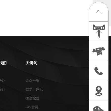
我们
关键词
中心
会议平板
我们
教学一体机
德远股份
JAV官网