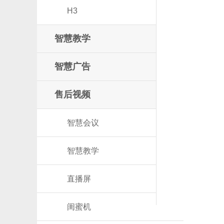
H3
智慧教学
智慧广告
售后视频
智慧会议
智慧教学
直播屏
闺蜜机