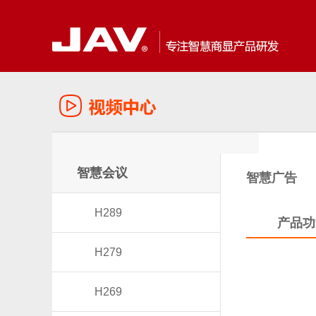
智慧会议
智慧广告
H289
产品功
H279
H269